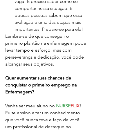
vaga! É preciso saber como se 
comportar nessa situação. E 
poucas pessoas sabem que essa 
avaliação é uma das etapas mais 
importantes. Prepare-se para ela!
Lembre-se de que conseguir o 
primeiro plantão na enfermagem pode 
levar tempo e esforço, mas com 
perseverança e dedicação, você pode 
alcançar seus objetivos. 
Quer aumentar suas chances de 
conquistar o primeiro emprego na 
Enfermagem? 
Venha ser meu aluno no 
NURSE
FLIX
! 
Eu te ensino a ter um conhecimento 
que você nunca teve e faço de você 
um profissional de destaque no 