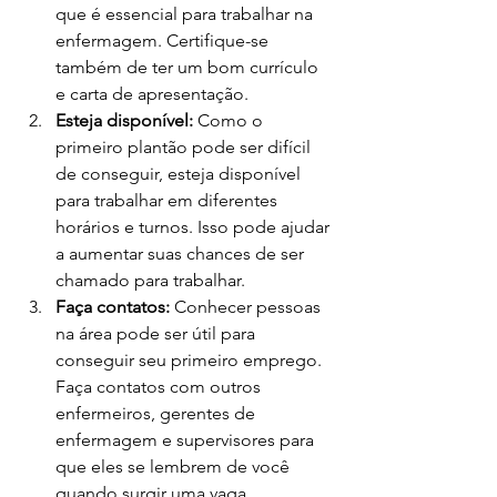
que é essencial para trabalhar na 
enfermagem. Certifique-se 
também de ter um bom currículo 
e carta de apresentação. 
Esteja disponível: 
Como o 
primeiro plantão pode ser difícil 
de conseguir, esteja disponível 
para trabalhar em diferentes 
horários e turnos. Isso pode ajudar 
a aumentar suas chances de ser 
chamado para trabalhar.
Faça contatos: 
Conhecer pessoas 
na área pode ser útil para 
conseguir seu primeiro emprego. 
Faça contatos com outros 
enfermeiros, gerentes de 
enfermagem e supervisores para 
que eles se lembrem de você 
quando surgir uma vaga.