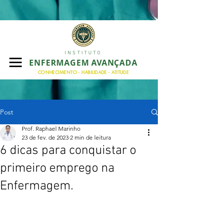
INSTITUTO
ENFERMAGEM AVANÇADA
CONHECIMENTO - HABILIDADE - ATITUDE
Post
Prof. Raphael Marinho
23 de fev. de 2023
2 min de leitura
6 dicas para conquistar o
primeiro emprego na
Enfermagem.