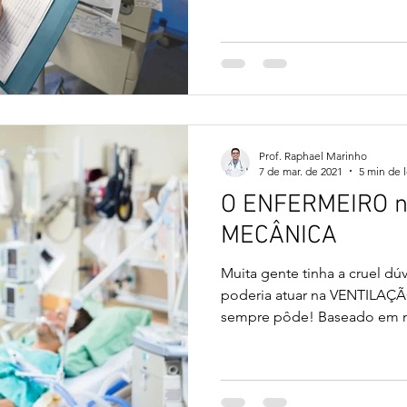
Prof. Raphael Marinho
7 de mar. de 2021
5 min de l
O ENFERMEIRO 
MECÂNICA
Muita gente tinha a cruel d
poderia atuar na VENTILA
sempre pôde! Baseado em nos