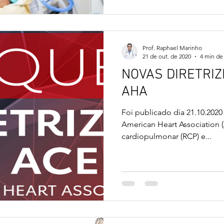
Prof. Raphael Marinho
21 de out. de 2020
4 min de 
NOVAS DIRETRIZE
AHA
Foi publicado dia 21.10.2020 
American Heart Association 
cardiopulmonar (RCP) e...