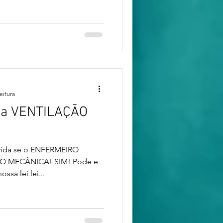
eitura
na VENTILAÇÃO
úvida se o ENFERMEIRO
ÇÃO MECÂNICA! SIM! Pode e
sa lei lei...