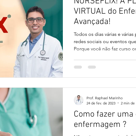
NURSEFLIX! A 
VIRTUAL do Enf
Avançada!
Todos os dias várias e vária
redes sociais ou eventos que
Porque você não faz curso on
Prof. Raphael Marinho
24 de fev. de 2023
2 min de 
Como fazer uma 
enfermagem ?