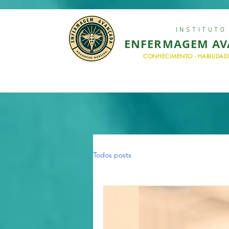
INSTITUTO
ENFERMAGEM A
CONHECIMENTO - HABILIDADE
Todos posts