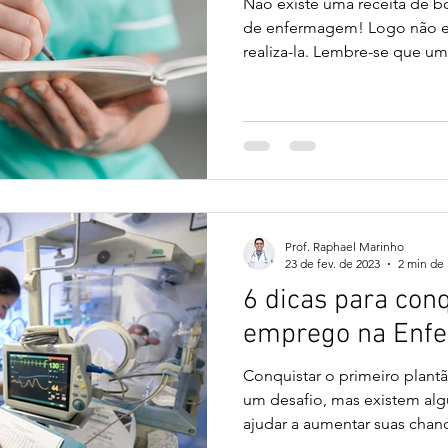
Não existe uma receita de b
de enfermagem! Logo não ex
realiza-la. Lembre-se que uma
Prof. Raphael Marinho
23 de fev. de 2023
2 min de 
6 dicas para conq
emprego na Enf
Conquistar o primeiro plan
um desafio, mas existem al
ajudar a aumentar suas chanc